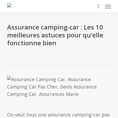
Skip
Menu
to
search
main
content
Assurance camping-car : Les 10
meilleures astuces pour qu’elle
fonctionne bien
On veut tous une assurance camping-car pas