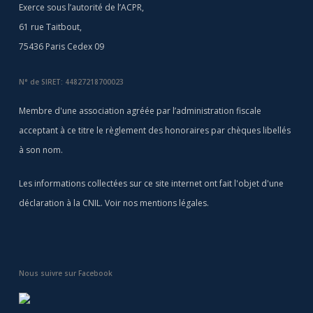
Exerce sous l’autorité de l’ACPR,
61 rue Taitbout,
75436 Paris Cedex 09
N° de SIRET: 44827218700023
Membre d'une association agréée par l’administration fiscale
acceptant à ce titre le règlement des honoraires par chèques libellés
à son nom.
Les informations collectées sur ce site internet ont fait l'objet d'une
déclaration à la CNIL. Voir nos
mentions légales
.
Nous suivre sur Facebook