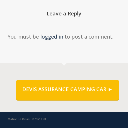
Leave a Reply
You must be
logged in
to post a comment.
DEVIS ASSURANCE CAMPING CAR ►
Matricule Orias : 07021898