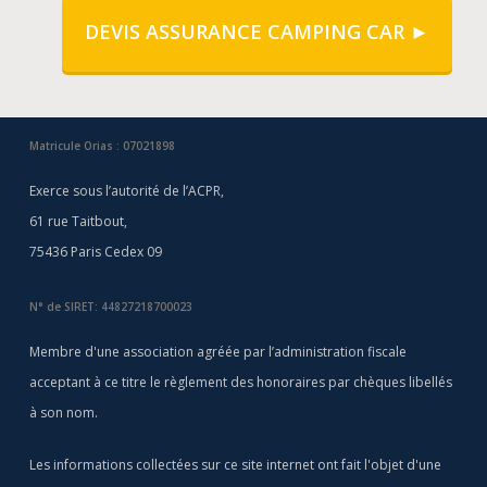
DEVIS ASSURANCE CAMPING CAR ►
Matricule Orias : 07021898
Exerce sous l’autorité de l’ACPR,
61 rue Taitbout,
75436 Paris Cedex 09
N° de SIRET: 44827218700023
Membre d'une association agréée par l’administration fiscale
acceptant à ce titre le règlement des honoraires par chèques libellés
à son nom.
Les informations collectées sur ce site internet ont fait l'objet d'une