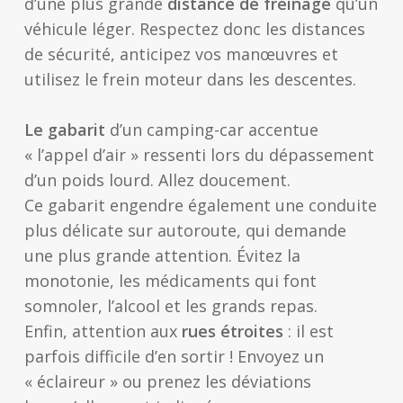
d’une plus grande
distance de freinage
qu’un
véhicule léger. Respectez donc les distances
de sécurité, anticipez vos manœuvres et
utilisez le frein moteur dans les descentes.
Le gabarit
d’un camping-car accentue
« l’appel d’air » ressenti lors du dépassement
d’un poids lourd. Allez doucement.
Ce gabarit engendre également une conduite
plus délicate sur autoroute, qui demande
une plus grande attention. Évitez la
monotonie, les médicaments qui font
somnoler, l’alcool et les grands repas.
Enfin, attention aux
rues étroites
: il est
parfois difficile d’en sortir ! Envoyez un
« éclaireur » ou prenez les déviations