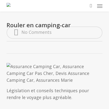
Skip
Menu
to
search
main
content
Rouler en camping-car
No Comments
Législation et conseils techniques pour
rendre le voyage plus agréable.