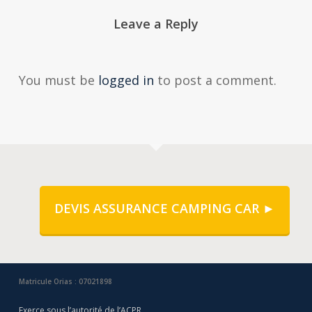
Leave a Reply
You must be
logged in
to post a comment.
DEVIS ASSURANCE CAMPING CAR ►
Matricule Orias : 07021898
Exerce sous l’autorité de l’ACPR,