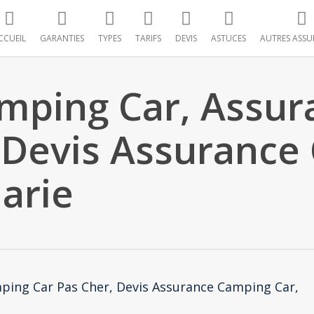
CCUEIL
GARANTIES
TYPES
TARIFS
DEVIS
ASTUCES
AUTRES ASSU
mping Car, Assu
 Devis Assurance
arie