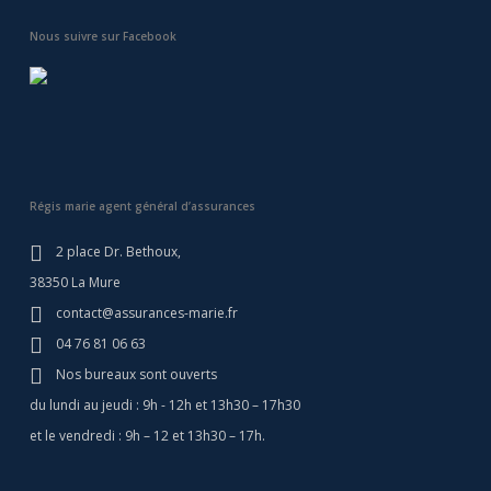
Nous suivre sur Facebook
Régis marie agent général d’assurances
2 place Dr. Bethoux,
38350 La Mure
contact@assurances-marie.fr
04 76 81 06 63
Nos bureaux sont ouverts
du lundi au jeudi : 9h - 12h et 13h30 – 17h30
et le vendredi : 9h – 12 et 13h30 – 17h.