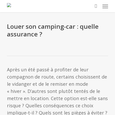
Skip
Menu
to
search
main
content
Louer son camping-car : quelle
assurance ?
Après un été passé à profiter de leur
compagnon de route, certains choisissent de
le vidanger et de le remiser en mode
« hiver ». D’autres sont plutôt tentés de le
mettre en location. Cette option est-elle sans
risque ? Quelles conséquences ce choix
implique-t-il ? Quels sont les pièges à éviter ?