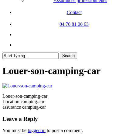
Assurances professionnelles
Contact
04 76 81 06 63
facebook
linkedin
search
Search
Close
Search
Louer-son-camping-car
Louer-son-camping-car
Location camping-car
assurance camping-car
Leave a Reply
You must be
logged in
to post a comment.