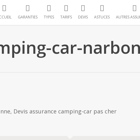
CCUEIL
GARANTIES
TYPES
TARIFS
DEVIS
ASTUCES
AUTRES ASSU
mping-car-narbo
nne, Devis assurance camping-car pas cher