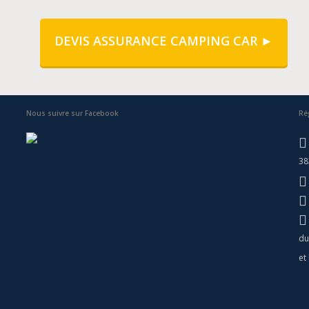
DEVIS ASSURANCE CAMPING CAR ►
Nous suivre sur Facebook
Ré
38
du
et