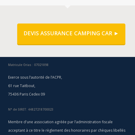
DEVIS ASSURANCE CAMPING CAR ►
Matricule Orias : 07021898
Exerce sous l’autorité de l’ACPR,
61 rue Taitbout,
75436 Paris Cedex 09
N° de SIRET: 44827218700023
Membre d'une association agréée par l’administration fiscale
acceptant à ce titre le règlement des honoraires par chèques libellés