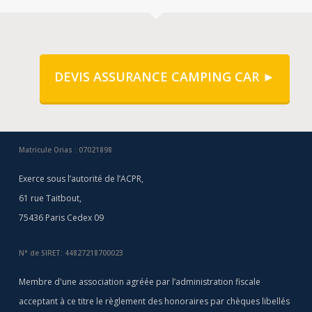
DEVIS ASSURANCE CAMPING CAR ►
Matricule Orias : 07021898
Exerce sous l’autorité de l’ACPR,
61 rue Taitbout,
75436 Paris Cedex 09
N° de SIRET: 44827218700023
Membre d'une association agréée par l’administration fiscale
acceptant à ce titre le règlement des honoraires par chèques libellés