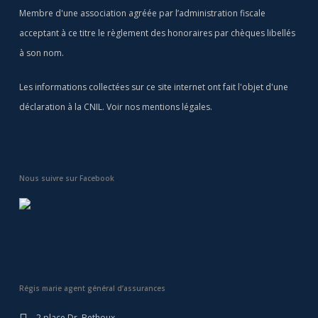
Membre d'une association agréée par l’administration fiscale
acceptant à ce titre le règlement des honoraires par chèques libellés
à son nom.
Les informations collectées sur ce site internet ont fait l'objet d'une
déclaration à la CNIL. Voir nos
mentions légales
.
Nous suivre sur Facebook
Régis marie agent général d’assurances
2 place Dr. Bethoux,