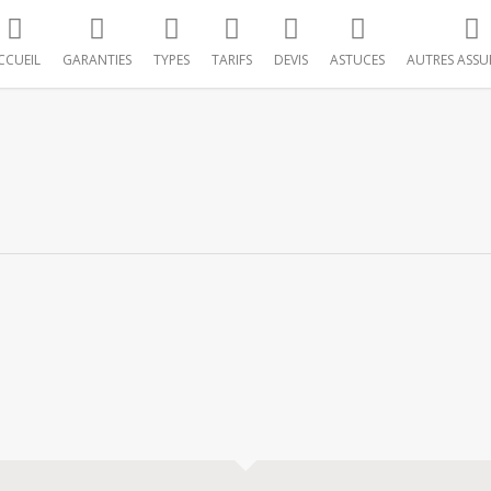
CCUEIL
GARANTIES
TYPES
TARIFS
DEVIS
ASTUCES
AUTRES ASSU