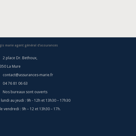
gis marie agent général d’assurances
2 place Dr. Bethoux,
350 La Mure
contact@assurances-marie.fr
04 76 81 06 63
Nos bureaux sont ouverts
 lundi au jeudi : 9h - 12h et 13h30 – 17h30
 le vendredi : 9h – 12 et 13h30 – 17h.