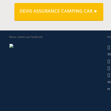
DEVIS ASSURANCE CAMPING CAR ►
Nous suivre sur Facebook
Ré
38
du
et