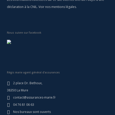
déclaration à la CNIL. Voir nos
mentions légales
.
Nous suivre sur Facebook
Régis marie agent général d’assurances
2 place Dr. Bethoux,
38350 La Mure
contact@assurances-marie.fr
04 76 81 06 63
Nos bureaux sont ouverts