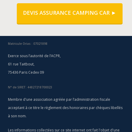
DEVIS ASSURANCE CAMPING CAR ►
Matricule Orias : 07021898
Exerce sous l’autorité de l’ACPR,
61 rue Taitbout,
75436 Paris Cedex 09
N° de SIRET: 44827218700023
Membre d'une association agréée par l’administration fiscale
acceptant à ce titre le règlement des honoraires par chèques libellés
à son nom.
Les informations collectées sur ce site internet ont fait l'objet d'une