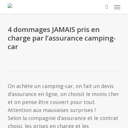
Skip
Menu
to
search
main
content
4 dommages JAMAIS pris en
charge par l’assurance camping-
car
On achète un camping-car, on fait un devis
d’assurance en ligne, on choisit le moins cher
et on pense être couvert pour tout.
Attention aux mauvaises surprises !
Selon la compagnie d’assurance et le contrat
choisi, les prises en charge et les