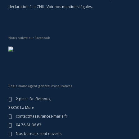
déclaration à la CNIL. Voir nos
mentions légales
.
Nous suivre sur Facebook
Régis marie agent général d’assurances
2 place Dr. Bethoux,
38350 La Mure
contact@assurances-marie.fr
04 76 81 06 63
Nos bureaux sont ouverts