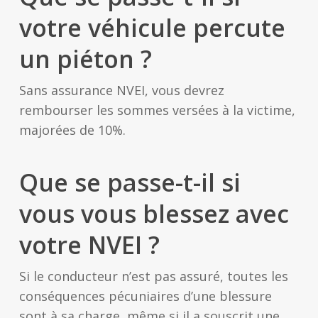
votre véhicule percute
un piéton ?
Sans assurance NVEI, vous devrez
rembourser les sommes versées à la victime,
majorées de 10%.
Que se passe-t-il si
vous vous blessez avec
votre NVEI ?
Si le conducteur n’est pas assuré, toutes les
conséquences pécuniaires d’une blessure
sont à sa charge, même si il a souscrit une