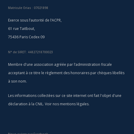
Matricule Orias : 07021898
Exerce sous l’autorité de l’ACPR,
61 rue Taitbout,
75436 Paris Cedex 09
N° de SIRET: 44827218700023
Membre d'une association agréée par l’administration fiscale
acceptant à ce titre le règlement des honoraires par chèques libellés
à son nom.
Les informations collectées sur ce site internet ont fait l'objet d'une
déclaration à la CNIL. Voir nos
mentions légales
.