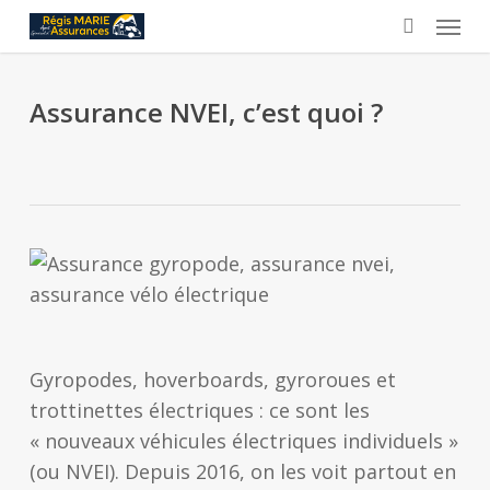
Skip
Menu
to
search
main
content
Assurance NVEI, c’est quoi ?
Gyropodes, hoverboards, gyroroues et
trottinettes électriques : ce sont les
« nouveaux véhicules électriques individuels »
(ou NVEI). Depuis 2016, on les voit partout en