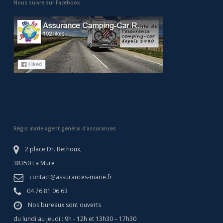
Nous suivre sur Facebook
Régis marie agent général d’assurances
2 place Dr. Bethoux,
38350 La Mure
contact@assurances-marie.fr
04 76 81 06 63
Nos bureaux sont ouverts
du lundi au jeudi : 9h - 12h et 13h30 – 17h30