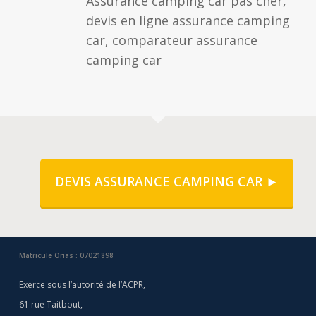
Assurance camping car pas cher,
devis en ligne assurance camping
car, comparateur assurance
camping car
DEVIS ASSURANCE CAMPING CAR ►
Matricule Orias : 07021898
Exerce sous l’autorité de l’ACPR,
61 rue Taitbout,