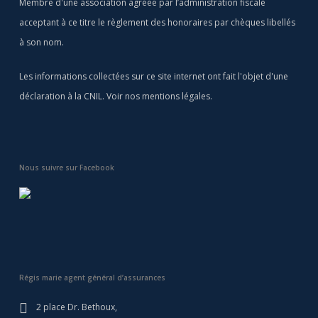
Membre d'une association agréée par l’administration fiscale
acceptant à ce titre le règlement des honoraires par chèques libellés
à son nom.
Les informations collectées sur ce site internet ont fait l'objet d'une
déclaration à la CNIL. Voir nos
mentions légales
.
Nous suivre sur Facebook
Régis marie agent général d’assurances
2 place Dr. Bethoux,