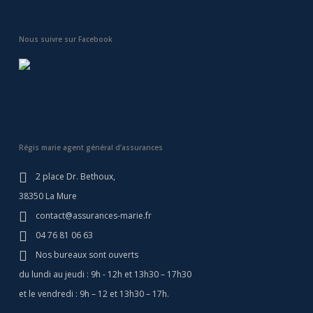
Nous suivre sur Facebook
Régis marie agent général d’assurances
2 place Dr. Bethoux,
38350 La Mure
contact@assurances-marie.fr
04 76 81 06 63
Nos bureaux sont ouverts
du lundi au jeudi : 9h - 12h et 13h30 – 17h30
et le vendredi : 9h – 12 et 13h30 – 17h.