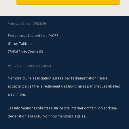
Matricule Orias : 07021898
Exerce sous l’autorité de l’ACPR,
61 rue Taitbout,
75436 Paris Cedex 09
N° de SIRET: 44827218700023
Membre d'une association agréée par l’administration fiscale
acceptant à ce titre le règlement des honoraires par chèques libellés
à son nom.
Les informations collectées sur ce site internet ont fait l'objet d'une
déclaration à la CNIL. Voir nos
mentions légales
.