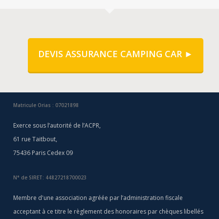
DEVIS ASSURANCE CAMPING CAR ►
Matricule Orias : 07021898
Exerce sous l’autorité de l’ACPR,
61 rue Taitbout,
75436 Paris Cedex 09
N° de SIRET: 44827218700023
Membre d'une association agréée par l’administration fiscale
acceptant à ce titre le règlement des honoraires par chèques libellés