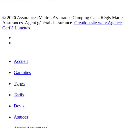
© 2026 Assurances Marie - Assurance Camping Car - Régis Marie
Assurances. Agent général d'assurance.
Création site web: Agence
Cerf à Lunettes
facebook
linkedin
Close
Accueil
Menu
Garanties
Types
Tarifs
Devis
Astuces