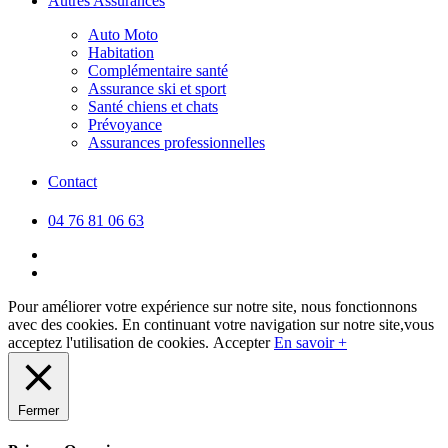
Autres Assurances
Auto Moto
Habitation
Complémentaire santé
Assurance ski et sport
Santé chiens et chats
Prévoyance
Assurances professionnelles
Contact
04 76 81 06 63
facebook
linkedin
Pour améliorer votre expérience sur notre site, nous fonctionnons
avec des cookies. En continuant votre navigation sur notre site,vous
acceptez l'utilisation de cookies.
Accepter
En savoir +
Fermer