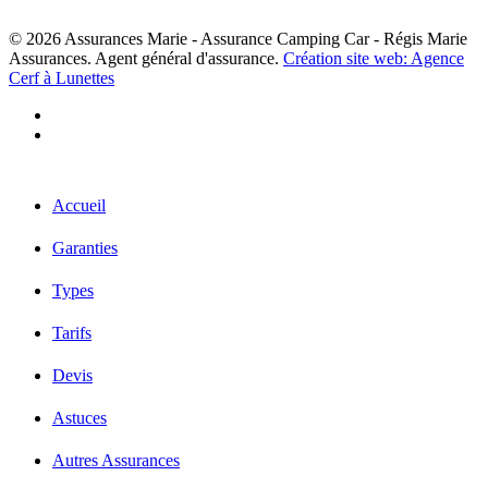
© 2026 Assurances Marie - Assurance Camping Car - Régis Marie
Assurances. Agent général d'assurance.
Création site web: Agence
Cerf à Lunettes
facebook
linkedin
Close
Accueil
Menu
Garanties
Types
Tarifs
Devis
Astuces
Autres Assurances