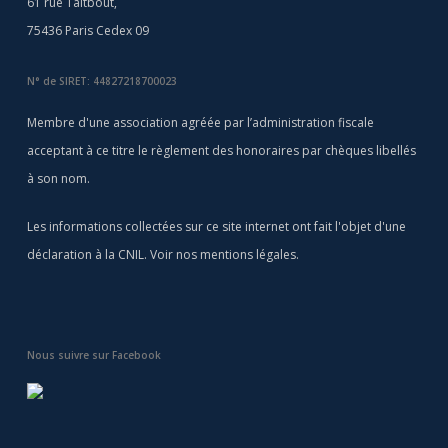
61 rue Taitbout,
75436 Paris Cedex 09
N° de SIRET: 44827218700023
Membre d'une association agréée par l’administration fiscale
acceptant à ce titre le règlement des honoraires par chèques libellés
à son nom.
Les informations collectées sur ce site internet ont fait l'objet d'une
déclaration à la CNIL. Voir nos
mentions légales
.
Nous suivre sur Facebook