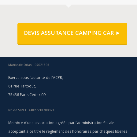
DEVIS ASSURANCE CAMPING CAR ►
Matricule Orias : 07021898
Exerce sous l’autorité de l’ACPR,
61 rue Taitbout,
75436 Paris Cedex 09
N° de SIRET: 44827218700023
Membre d'une association agréée par l’administration fiscale
acceptant à ce titre le règlement des honoraires par chèques libellés