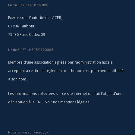
Matricule Orias : 07021898
Exerce sous l’autorité de l’ACPR,
61 rue Taitbout,
75436 Paris Cedex 09
N° de SIRET: 44827218700023
Membre d'une association agréée par l’administration fiscale
acceptant à ce titre le règlement des honoraires par chèques libellés
à son nom.
Les informations collectées sur ce site internet ont fait l'objet d'une
déclaration à la CNIL. Voir nos
mentions légales
.
Nous suivre sur Facebook