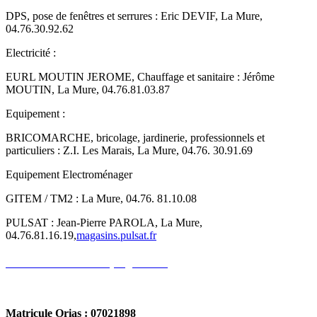
DPS, pose de fenêtres et serrures : Eric DEVIF, La Mure,
04.76.30.92.62
Electricité :
EURL MOUTIN JEROME, Chauffage et sanitaire : Jérôme
MOUTIN, La Mure, 04.76.81.03.87
Equipement :
BRICOMARCHE, bricolage, jardinerie, professionnels et
particuliers : Z.I. Les Marais, La Mure, 04.76. 30.91.69
Equipement Electroménager
GITEM / TM2 : La Mure, 04.76. 81.10.08
PULSAT : Jean-Pierre PAROLA, La Mure,
04.76.81.16.19,
magasins.pulsat.fr
Devis Assurance Camping Car ►
Matricule Orias : 07021898