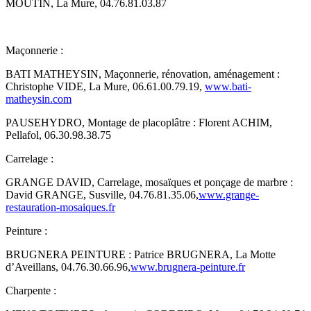
MOUTIN, La Mure, 04.76.81.03.87
Maçonnerie :
BATI MATHEYSIN, Maçonnerie, rénovation, aménagement :
Christophe VIDE, La Mure, 06.61.00.79.19,
www.bati-
matheysin.com
PAUSEHYDRO, Montage de placoplâtre : Florent ACHIM,
Pellafol, 06.30.98.38.75
Carrelage :
GRANGE DAVID, Carrelage, mosaïques et ponçage de marbre :
David GRANGE, Susville, 04.76.81.35.06,
www.grange-
restauration-mosaiques.fr
Peinture :
BRUGNERA PEINTURE : Patrice BRUGNERA, La Motte
d’Aveillans, 04.76.30.66.96,
www.brugnera-peinture.fr
Charpente :