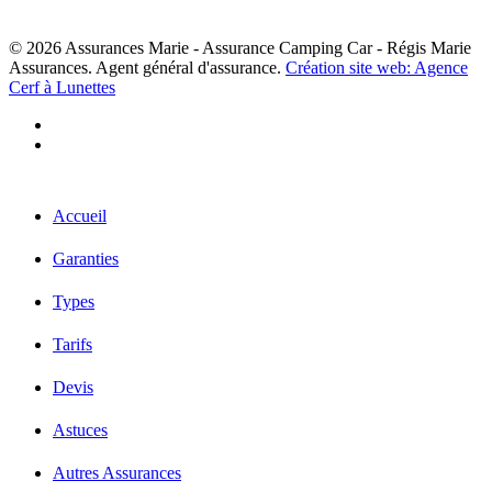
© 2026 Assurances Marie - Assurance Camping Car - Régis Marie
Assurances. Agent général d'assurance.
Création site web: Agence
Cerf à Lunettes
facebook
linkedin
Close
Accueil
Menu
Garanties
Types
Tarifs
Devis
Astuces
Autres Assurances