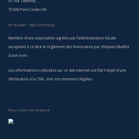
61 rue Taitbout,
75436 Paris Cedex 09
N° de SIRET: 44827218700023
Membre d'une association agréée par l’administration fiscale
acceptant à ce titre le règlement des honoraires par chèques libellés
à son nom.
Les informations collectées sur ce site internet ont fait l'objet d'une
déclaration à la CNIL. Voir nos
mentions légales
.
Nous suivre sur Facebook