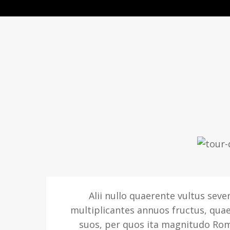
TO
Alii nullo quaerente vultus sev
multiplicantes annuos fructus, qua
suos, per quos ita magnitudo Roman