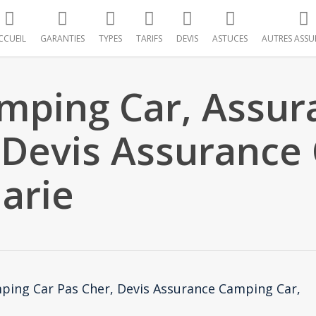
CCUEIL
GARANTIES
TYPES
TARIFS
DEVIS
ASTUCES
AUTRES ASSU
mping Car, Assu
 Devis Assurance
arie