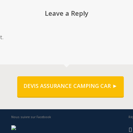
Leave a Reply
t.
DEVIS ASSURANCE CAMPING CAR ►
Nous suivre sur Facebook
Ré