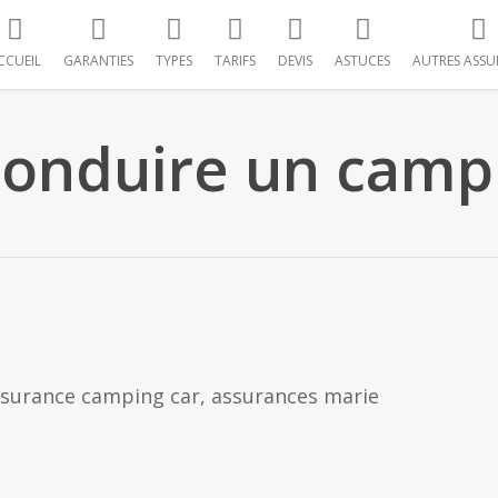
CCUEIL
GARANTIES
TYPES
TARIFS
DEVIS
ASTUCES
AUTRES ASSU
conduire un camp
ssurance camping car, assurances marie