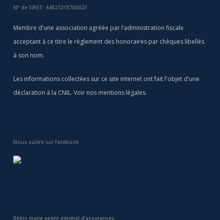
N° de SIRET: 44827218700023
Membre d'une association agréée par l’administration fiscale
acceptant à ce titre le règlement des honoraires par chèques libellés
à son nom.
Les informations collectées sur ce site internet ont fait l'objet d'une
déclaration à la CNIL. Voir nos
mentions légales
.
Nous suivre sur Facebook
Régis marie agent général d’assurances