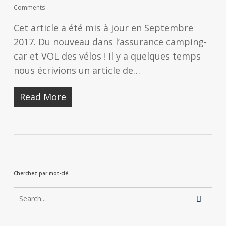
Comments
Cet article a été mis à jour en Septembre
2017. Du nouveau dans l’assurance camping-
car et VOL des vélos ! Il y a quelques temps
nous écrivions un article de…
Read More
Cherchez par mot-clé