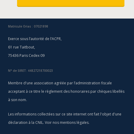
Matricule Orias : 07021898
Exerce sous l’autorité de l’ACPR,
61 rue Taitbout,
75436 Paris Cedex 09
N° de SIRET: 44827218700023
Membre d'une association agréée par l’administration fiscale
acceptant à ce titre le règlement des honoraires par chèques libellés
à son nom.
Les informations collectées sur ce site internet ont fait l'objet d'une
déclaration à la CNIL. Voir nos
mentions légales
.