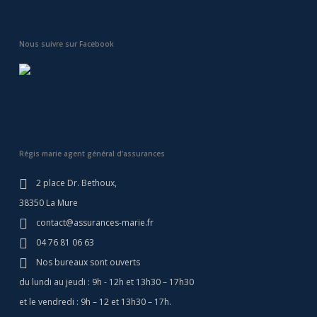
Nous suivre sur Facebook
Régis marie agent général d’assurances
2 place Dr. Bethoux,
38350 La Mure
contact@assurances-marie.fr
04 76 81 06 63
Nos bureaux sont ouverts
du lundi au jeudi : 9h - 12h et 13h30 – 17h30
et le vendredi : 9h – 12 et 13h30 – 17h.