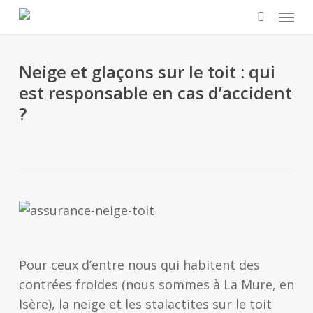
Skip
Menu
to
search
main
content
Neige et glaçons sur le toit : qui
est responsable en cas d’accident
?
Pour ceux d’entre nous qui habitent des
contrées froides (nous sommes à La Mure, en
Isère), la neige et les stalactites sur le toit