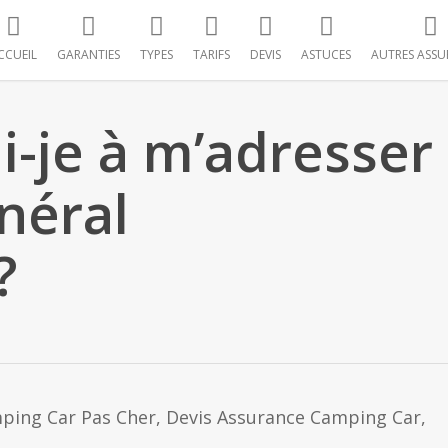
CCUEIL
GARANTIES
TYPES
TARIFS
DEVIS
ASTUCES
AUTRES ASSU
i-je à m’adresser
néral
?