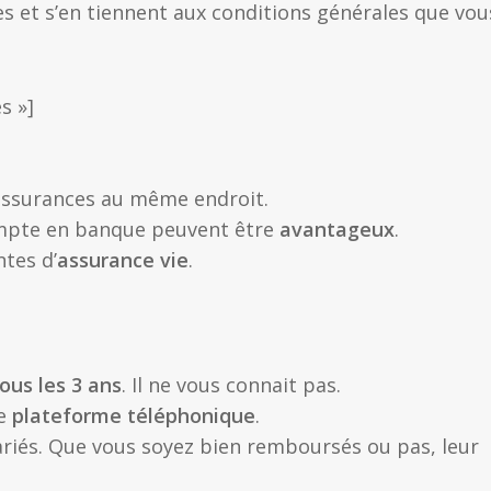
s et s’en tiennent aux conditions générales que vou
s »]
assurances au même endroit.
mpte en banque peuvent être
avantageux
.
ntes d’
assurance vie
.
us les 3 ans
. Il ne vous connait pas.
ne
plateforme téléphonique
.
riés. Que vous soyez bien remboursés ou pas, leur