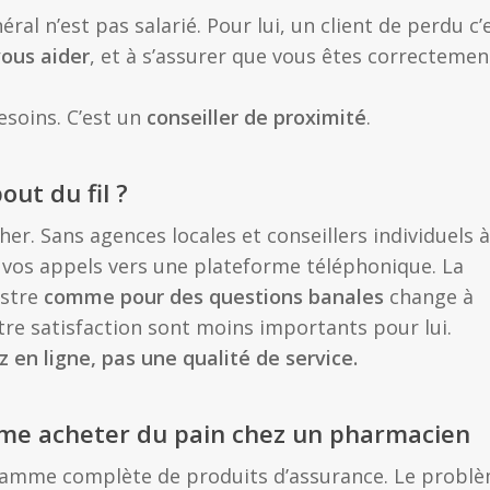
néral n’est pas salarié. Pour lui, un client de perdu c’
vous aider
, et à s’assurer que vous êtes correctemen
besoins. C’est un
conseiller de proximité
.
out du fil ?
er. Sans agences locales et conseillers individuels à
ge vos appels vers une plateforme téléphonique. La
istre
comme pour des questions banales
change à
re satisfaction sont moins importants pour lui.
 en ligne, pas une qualité de service.
mme acheter du pain chez un pharmacien
 gamme complète de produits d’assurance. Le probl