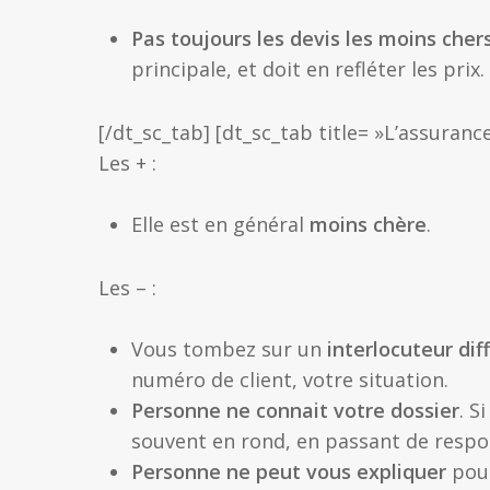
Pas toujours les devis les moins cher
principale, et doit en refléter les prix.
[/dt_sc_tab] [dt_sc_tab title= »L’assurance
Les + :
Elle est en général
moins chère
.
Les – :
Vous tombez sur un
interlocuteur di
numéro de client, votre situation.
Personne ne connait votre dossier
. S
souvent en rond, en passant de respo
Personne ne peut vous expliquer
pour