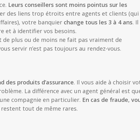
ce.
Leurs conseillers sont moins pointus sur les
ter des liens trop étroits entre agents et clients (qui
affaires), votre banquier
change tous les 3 à 4 ans
. Il
 et à identifier vos besoins.
nt de plus ou de moins ne fait pas vraiment de
vous servir n’est pas toujours au rendez-vous.
d des produits d’assurance
. Il vous aide à choisir vo
roblème. La différence avec un agent général est que
d’une compagnie en particulier.
En cas de fraude, vo
 restent tout de même rares.