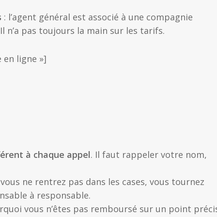
s
: l’agent général est associé à une compagnie
 Il n’a pas toujours la main sur les tarifs.
 en ligne »]
fférent à chaque appel
. Il faut rappeler votre nom,
i vous ne rentrez pas dans les cases, vous tournez
nsable à responsable.
quoi vous n’êtes pas remboursé sur un point précis