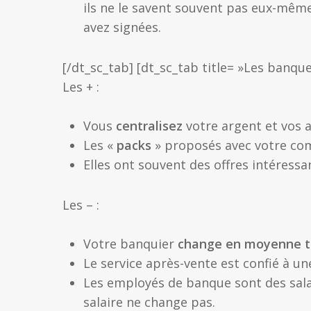
ils ne le savent souvent pas eux-même
avez signées.
[/dt_sc_tab] [dt_sc_tab title= »Les banque
Les + :
Vous
centralisez
votre argent et vos 
Les «
packs
» proposés avec votre co
Elles ont souvent des offres intéressa
Les – :
Votre banquier
change en moyenne to
Le service après-vente est confié à u
Les employés de banque sont des sala
salaire ne change pas.