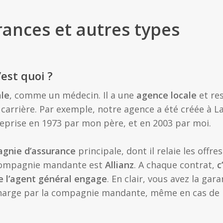
rances et autres types
est quoi ?
ale
, comme un médecin. Il a une
agence locale
et re
 carrière. Par exemple, notre agence a été créée à L
eprise en 1973 par mon père, et en 2003 par moi.
agnie d’assurance
principale, dont il relaie les offres
 compagnie mandante est
Allianz
. A chaque contrat,
c
e l’agent général engage
. En clair, vous avez la gara
harge par la compagnie mandante, même en cas de