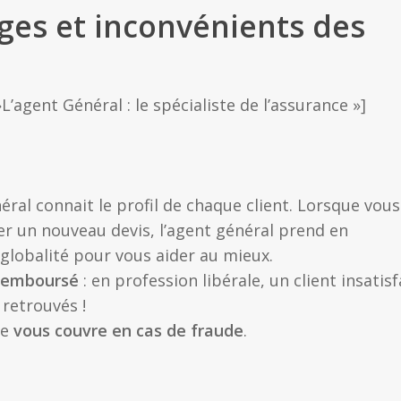
ages et inconvénients des
L’agent Général : le spécialiste de l’assurance »]
éral connait le profil de chaque client. Lorsque vous
r un nouveau devis, l’agent général prend en
 globalité pour vous aider au mieux.
 remboursé
: en profession libérale, un client insatisf
 retrouvés !
te
vous couvre en cas de fraude
.