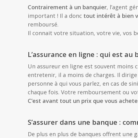
Contrairement à un banquier
, l’agent gé
important ! Il a donc
tout intérêt à bien 
remboursé.
Il connait votre situation, votre vie, vos 
L’assurance en ligne : qui est au b
Un assureur en ligne est souvent moins ch
entretenir, il a moins de charges. Il diri
personne à qui vous parlez, en cas de sin
chaque fois. Votre remboursement ou vot
C’est avant tout un prix que vous achetez
S’assurer dans une banque : co
De plus en plus de banques offrent une