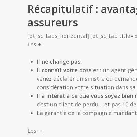
Récapitulatif : avant
assureurs
[dt_sc_tabs_horizontal] [dt_sc_tab title= »
Les + :
Il ne change pas.
Il connaît votre dossier
: un agent gén
venez déclarer un sinistre ou demande
considération votre situation dans sa
Il a intérêt à ce que vous soyez bien
c’est un client de perdu… et pas 10 de
La garantie de la compagnie mandan
Les – :