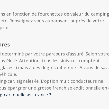
ns en fonction de fourchettes de valeur du camping
, etc. Renseignez-vous auparavant auprès de votre
prix.
arés
i déterminé par votre parcours d’assuré. Selon votr
ins élevé. Attention, tous les sinistres comptent
laces !) mais à des degrés différents. A vous de sav
véhicule.
ing-car, signalez-le. L’option multiconducteurs ne
us épargner une grosse franchise additionnelle en 
-car, quelle assurance ?