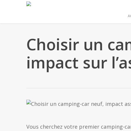
Skip
to
A
main
content
Choisir un ca
impact sur l’
Vous cherchez votre premier camping-ca