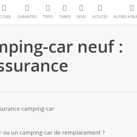
CCUEIL
GARANTIES
TYPES
TARIFS
DEVIS
ASTUCES
AUTRES ASSU
mping-car neuf :
assurance
r ou un camping-car de remplacement ?