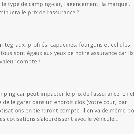
le type de camping-car, l’agencement, la marque…
inuera le prix de l’assurance ?
 intégraux, profilés, capucines, fourgons et cellules
ous sont égaux aux yeux de notre assurance car ils
valeur compte !
mping-car peut impacter le prix de l’assurance. En ef
e de le garer dans un endroit clos (votre cour, par
cotisations en tiendront compte. Il en va de même p
es cotisations s’alourdissent avec le véhicule…