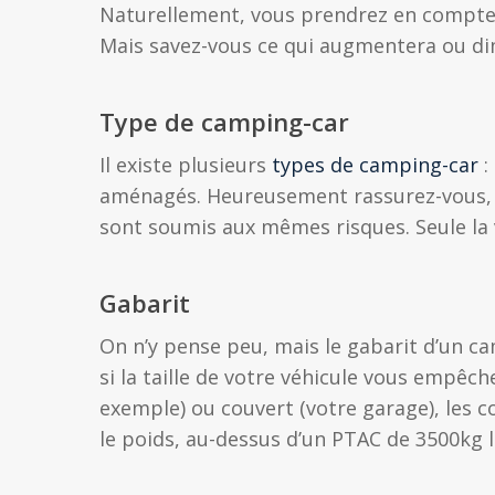
Naturellement, vous prendrez en compte 
Mais savez-vous ce qui augmentera ou dim
Type de camping-car
Il existe plusieurs
types de camping-car
:
aménagés. Heureusement rassurez-vous, t
sont soumis aux mêmes risques. Seule la 
Gabarit
On n’y pense peu, mais le gabarit d’un ca
si la taille de votre véhicule vous empêch
exemple) ou couvert (votre garage), les 
le poids, au-dessus d’un PTAC de 3500kg l