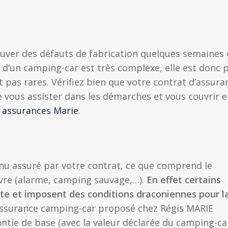
rouver des défauts de fabrication quelques semaines
on d’un camping-car est très complexe, elle est donc 
t pas rares. Vérifiez bien que votre contrat d’assura
e vous assister dans les démarches et vous couvrir 
s assurances Marie
.
tenu assuré par votre contrat, ce que comprend le
uvre (alarme, camping sauvage,…).
En effet certains
ste et imposent des conditions draconiennes pour l
’assurance camping-car proposé chez Régis MARIE
antie de base (avec la valeur déclarée du camping-ca