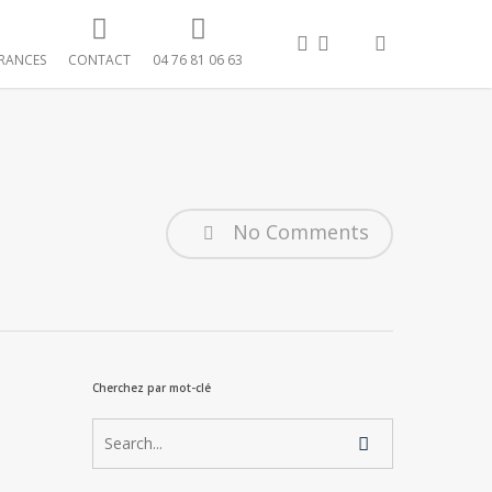
FACEBOOK
LINKEDIN
search
RANCES
CONTACT
04 76 81 06 63
No Comments
Cherchez par mot-clé