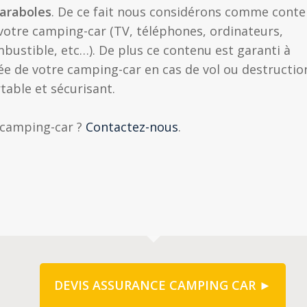
paraboles
. De ce fait nous considérons comme cont
e votre camping-car (TV, téléphones, ordinateurs,
ombustible, etc…). De plus ce contenu est garanti à
ée de votre camping-car en cas de vol ou destructio
table et sécurisant.
 camping-car ?
Contactez-nous
.
DEVIS ASSURANCE CAMPING CAR ►