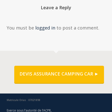
Leave a Reply
You must be
logged in
to post a comment.
DEVIS ASSURANCE CAMPING CAR ►
Matricule Orias : 07021898
Exerce sous l’autorité de l’ACPR,