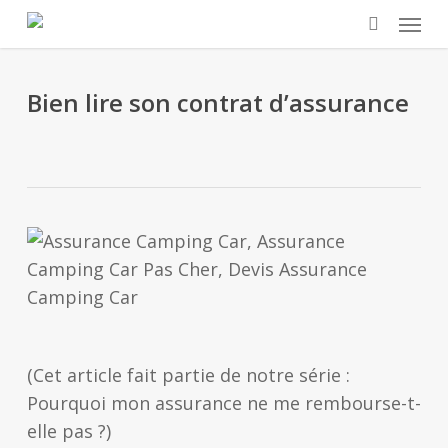
Skip
Menu
to
search
main
content
Bien lire son contrat d’assurance
(Cet article fait partie de notre série :
Pourquoi mon assurance ne me rembourse-t-
elle pas ?)